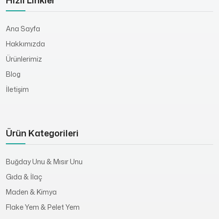
Hızlı Linkler
Ana Sayfa
Hakkımızda
Ürünlerimiz
Blog
İletişim
Ürün Kategorileri
Buğday Unu & Mısır Unu
Gıda & İlaç
Maden & Kimya
Flake Yem & Pelet Yem