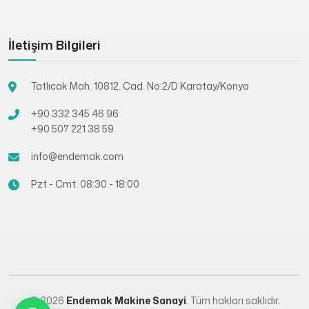
İletişim Bilgileri
Tatlıcak Mah. 10812. Cad. No:2/D Karatay/Konya
+90 332 345 46 96
+90 507 221 38 59
info@endemak.com
Pzt - Cmt: 08:30 - 18:00
© 2026
Endemak Makine Sanayi
. Tüm hakları saklıdır.