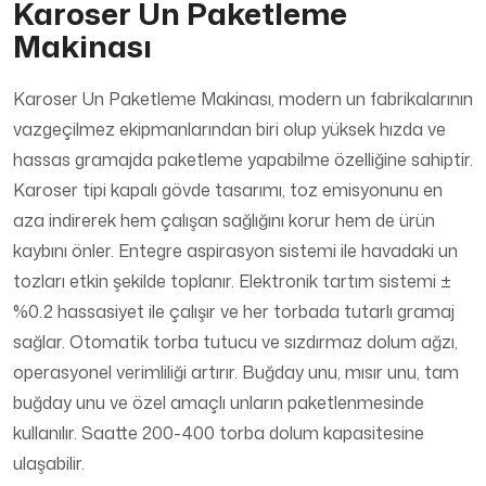
Karoser Un Paketleme
Makinası
Karoser Un Paketleme Makinası, modern un fabrikalarının
vazgeçilmez ekipmanlarından biri olup yüksek hızda ve
hassas gramajda paketleme yapabilme özelliğine sahiptir.
Karoser tipi kapalı gövde tasarımı, toz emisyonunu en
aza indirerek hem çalışan sağlığını korur hem de ürün
kaybını önler. Entegre aspirasyon sistemi ile havadaki un
tozları etkin şekilde toplanır. Elektronik tartım sistemi ±
%0.2 hassasiyet ile çalışır ve her torbada tutarlı gramaj
sağlar. Otomatik torba tutucu ve sızdırmaz dolum ağzı,
operasyonel verimliliği artırır. Buğday unu, mısır unu, tam
buğday unu ve özel amaçlı unların paketlenmesinde
kullanılır. Saatte 200-400 torba dolum kapasitesine
ulaşabilir.