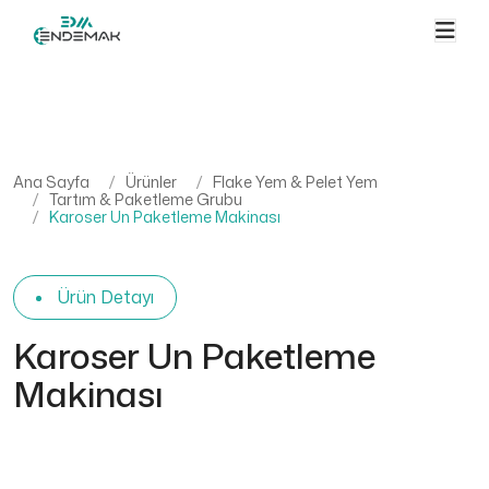
Ana Sayfa
Ürünler
Flake Yem & Pelet Yem
Tartım & Paketleme Grubu
Karoser Un Paketleme Makinası
Ürün Detayı
Karoser Un Paketleme
Makinası