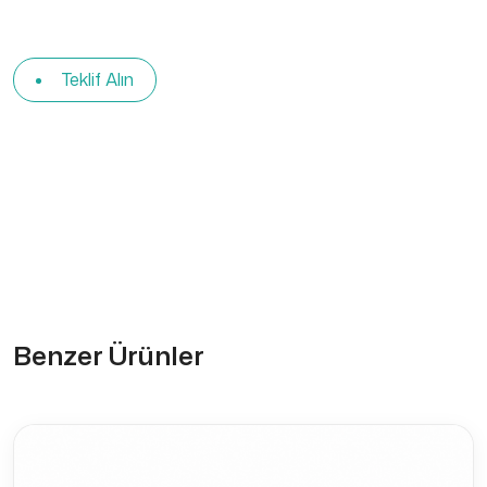
Teklif Alın
Benzer Ürünler