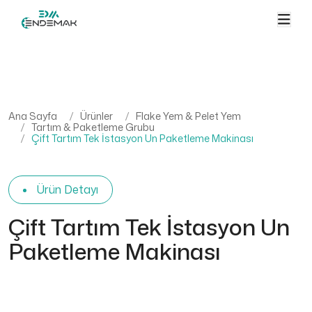
Ana Sayfa
Ürünler
Flake Yem & Pelet Yem
Tartım & Paketleme Grubu
Çift Tartım Tek İstasyon Un Paketleme Makinası
Ürün Detayı
Çift Tartım Tek İstasyon Un
Paketleme Makinası