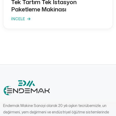
Tek Tartım Tek İstasyon
Paketleme Makinası
İNCELE
Endemak Makine Sanayi olarak 20 yılı aşkın tecrübemizle, un
değirmeni, yem değirmeni ve endüstriyel öğütme sistemlerinde